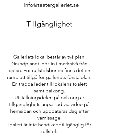
info@teatergalleriet.se
Tillgänglighet
Galleriets lokal består av två plan.
Grundplanet leds in i marknivå från
gatan. För rullstolsbunda finns det en
ramp att tillgå för galleriets första plan.
En trappa leder till lokalens toalett
samt balkong.
Utställningsdelen på balkong är
tillgänglighets anpassad via video på
hemsidan och uppdateras dag efter
vernissage.
Toalett är inte handikapptillgänglig för
rullstol.